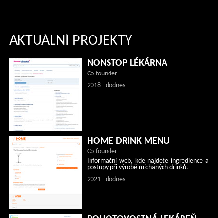
AKTUÁLNÍ PROJEKTY
NONSTOP LÉKÁRNA
Co-founder
2018 - dodnes
HOME DRINK MENU
Co-founder
Informační web, kde najdete ingredience a
postupy při výrobě míchaných drinků.
2021 - dodnes